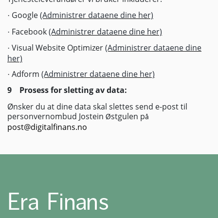
Google
(Administrer dataene dine her)
·
Facebook
(Administrer dataene dine her)
·
Visual Website Optimizer
(Administrer dataene dine
·
her)
Adform
(Administrer dataene dine her)
·
9
Prosess for sletting av data:
Ø
nsker du at dine data skal slettes send e-post til
personvernombud Jostein
stgulen p
Ø
å
post@digitalfinans.no